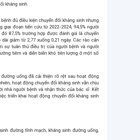
ổi kháng sinh.
 bệnh đủ điều kiện chuyển đổi kháng sinh nhưng
 giai đoạn tiến cứu từ 2022-2024, 94,5% người
 đó 87,5% trường hợp được đánh giá là chuyển
o dài giảm từ 2,77 xuống 0,21 ngày. Các rào cản
 sự tuân thủ điều trị của người bệnh và người
ường tiêm và diễn biến khó tiên lượng ở một số
 đường uống đã cải thiện rõ rệt sau hoạt động
 nhiên, hoạt động chuyển đổi kháng sinh vẫn chịu
ời nhà người bệnh và nhận thức của bác sĩ. Kết
iệc triển khai hoạt động chuyển đổi kháng sinh
le.details##
 sinh đường tĩnh mạch, kháng sinh đường uống,