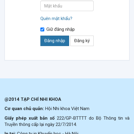
Quên mật khẩu?
Giữ đăng nhập
Đăng nhập
Đăng ký
@2014 TẠP CHÍ NHI KHOA
Cơ quan chủ quản:
Hội Nhi khoa Việt Nam
Giấy phép xuất bản số
222/GP-BTTTT do Bộ Thông tin và
Truyền thông cấp lại ngày 22/7/2014.
In tại:
Công ty in Khuyến học - Hà Nội