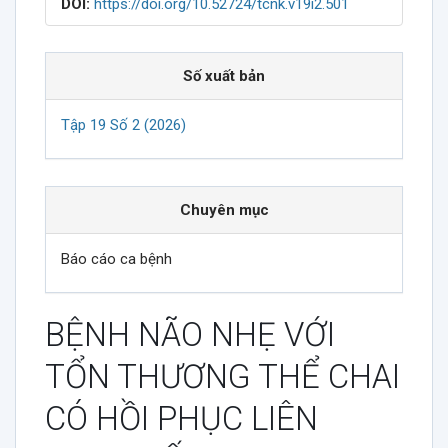
DOI:
https://doi.org/10.52724/tcnk.v19i2.501
Số xuất bản
Tập 19 Số 2 (2026)
Chuyên mục
Báo cáo ca bệnh
BỆNH NÃO NHẸ VỚI
TỔN THƯƠNG THỂ CHAI
CÓ HỒI PHỤC LIÊN