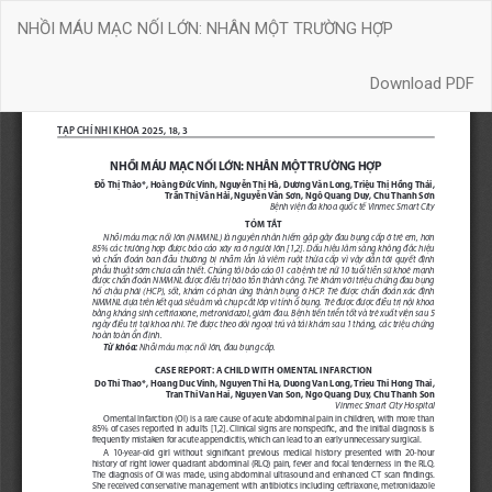
Quay
NHỒI MÁU MẠC NỐI LỚN: NHÂN MỘT TRƯỜNG HỢP
trở
lại
Download
chi
Download PDF
tiết
bài
báo