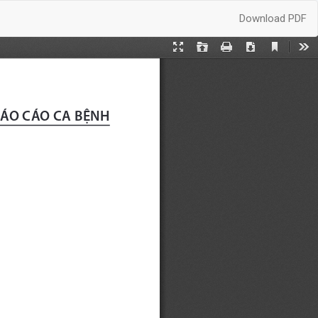
Download
Download PDF